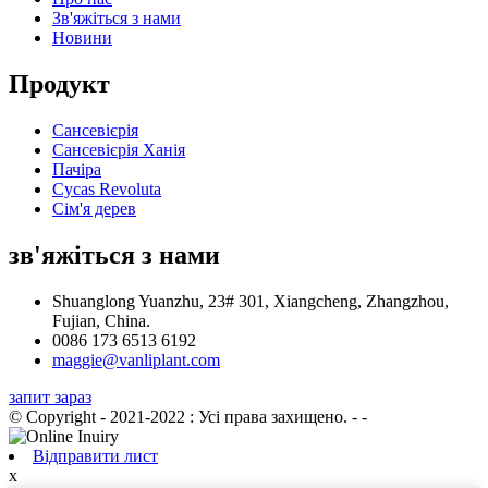
Зв'яжіться з нами
Новини
Продукт
Сансевієрія
Сансевієрія Ханія
Пачіра
Cycas Revoluta
Сім'я дерев
зв'яжіться з нами
Shuanglong Yuanzhu, 23# 301, Xiangcheng, Zhangzhou,
Fujian, China.
0086 173 6513 6192
maggie@vanliplant.com
запит зараз
© Copyright - 2021-2022 : Усі права захищено.
- -
Відправити лист
x