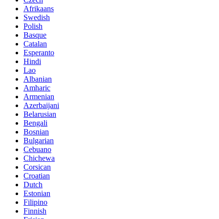
Afrikaans
Swedish
Polish
Basque
Catalan
Esperanto
Hindi
Lao
Albanian
Amharic
Armenian
Azerbaijani
Belarusian
Bengali
Bosnian
Bulgarian
Cebuano
Chichewa
Corsican
Croatian
Dutch
Estonian
Filipino
Finnish