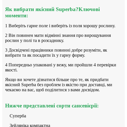
Як вибрати якісний Superba?Ключові
моменти:
1 Виберіть гарне поле і виберіть із поля хорошу рослину.
2 Він повинен мати відмінні знання про вирощування
рослин у полі та в розсаднику.
3 Досвідчені працівники повинні добре розуміти, як
вибрати та як посадити їх у гарну форму.
4 Попередньо упаковані у вежу, ми пройшли 4 перевірки
якості.
Якщо ви хочете дізнатися більше про те, як придбати
якісний Superba без проблем із якістю при доставці, ми
чекаємо на вас, щоб поділитися з вами досвідом.
Нижче представлені сорти сансевієрії:
Суперба
Зейляніка компактна