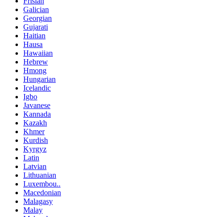
Frisian
Galician
Georgian
Gujarati
Haitian
Hausa
Hawaiian
Hebrew
Hmong
Hungarian
Icelandic
Igbo
Javanese
Kannada
Kazakh
Khmer
Kurdish
Kyrgyz
Latin
Latvian
Lithuanian
Luxembou..
Macedonian
Malagasy
Malay