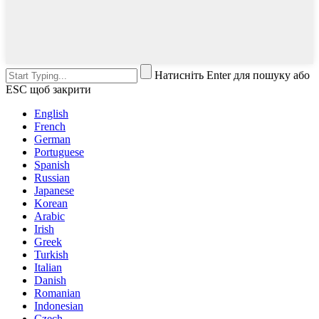
Натисніть Enter для пошуку або
ESC щоб закрити
English
French
German
Portuguese
Spanish
Russian
Japanese
Korean
Arabic
Irish
Greek
Turkish
Italian
Danish
Romanian
Indonesian
Czech