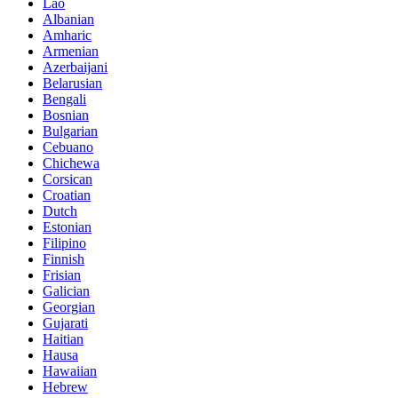
Lao
Albanian
Amharic
Armenian
Azerbaijani
Belarusian
Bengali
Bosnian
Bulgarian
Cebuano
Chichewa
Corsican
Croatian
Dutch
Estonian
Filipino
Finnish
Frisian
Galician
Georgian
Gujarati
Haitian
Hausa
Hawaiian
Hebrew