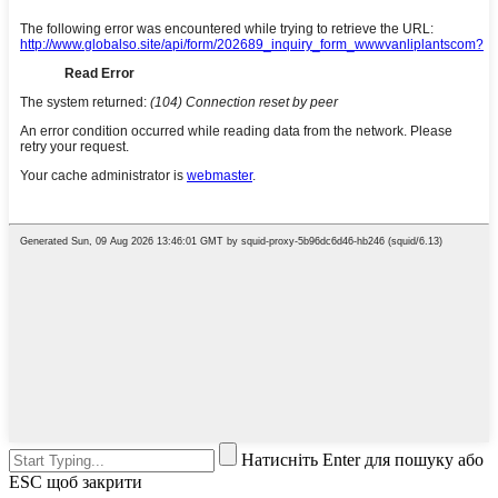
Натисніть Enter для пошуку або
ESC щоб закрити