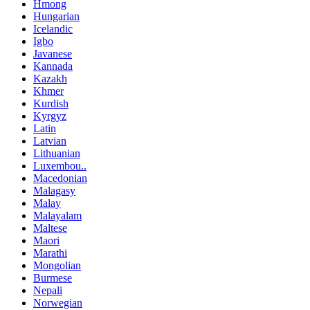
Hmong
Hungarian
Icelandic
Igbo
Javanese
Kannada
Kazakh
Khmer
Kurdish
Kyrgyz
Latin
Latvian
Lithuanian
Luxembou..
Macedonian
Malagasy
Malay
Malayalam
Maltese
Maori
Marathi
Mongolian
Burmese
Nepali
Norwegian