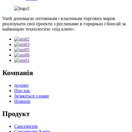
Vanli допомагає оптовикам і власникам торгових марок
реалізувати свої проекти з рослинами в горщиках і бонсай за
найвищою технологією «під ключ».
Компанія
додому
Про нас
Зв'яжіться з нами
Новини
Продукт
Сансевієрія
Сансевієрія Ханія