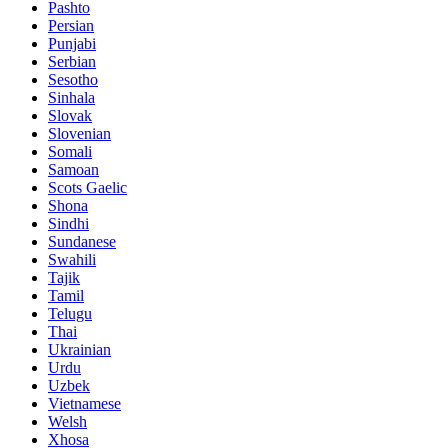
Pashto
Persian
Punjabi
Serbian
Sesotho
Sinhala
Slovak
Slovenian
Somali
Samoan
Scots Gaelic
Shona
Sindhi
Sundanese
Swahili
Tajik
Tamil
Telugu
Thai
Ukrainian
Urdu
Uzbek
Vietnamese
Welsh
Xhosa