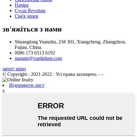
Пачіра
Cycas Revoluta
Сім'я дерев
зв'яжіться з нами
Shuanglong Yuanzhu, 23# 301, Xiangcheng, Zhangzhou,
Fujian, China.
0086 173 6513 6192
maggie@vanliplant.com
запит зараз
© Copyright - 2021-2022 : Усі права захищено.
- -
Відправити лист
x