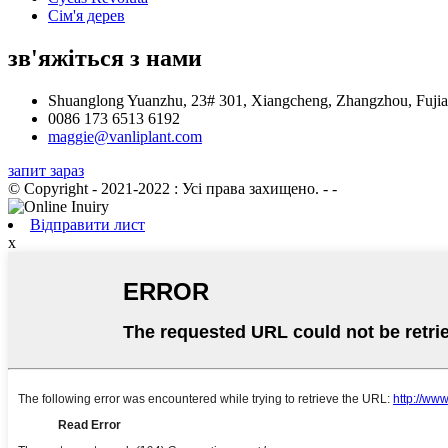
Сім'я дерев
зв'яжіться з нами
Shuanglong Yuanzhu, 23# 301, Xiangcheng, Zhangzhou, Fujia
0086 173 6513 6192
maggie@vanliplant.com
запит зараз
© Copyright - 2021-2022 : Усі права захищено.
- -
Відправити лист
x