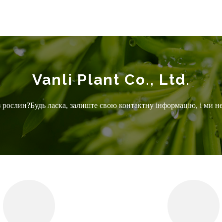
Vanli Plant Co., Ltd.
з рослин?Будь ласка, залиште свою контактну інформацію, і ми н