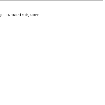
івнем якості «під ключ».