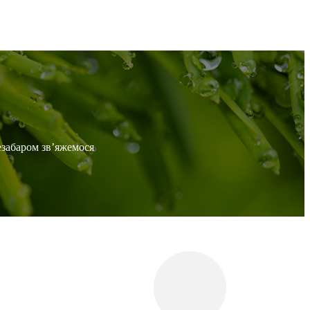
езабаром зв’яжемося