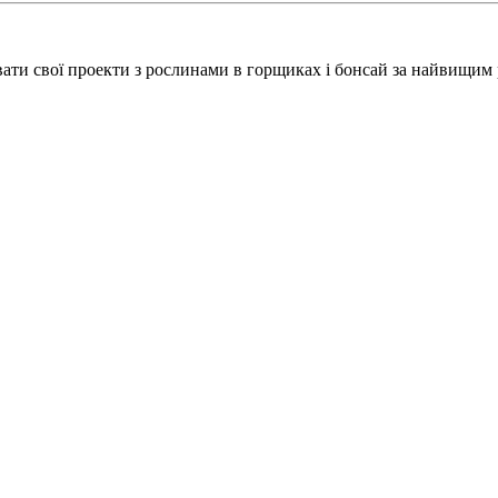
вати свої проекти з рослинами в горщиках і бонсай за найвищим р