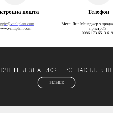
ктронна пошта
Телефон
ggie@vanliplant.com
Меггі Янг Менеджер з прода
ww.vanliplant.com
пристроїв:
0086 173 6513 61
ХОЧЕТЕ ДІЗНАТИСЯ ПРО НАС БІЛЬШЕ
БІЛЬШЕ