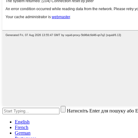
Натисніть Enter для пошуку або 
English
French
German