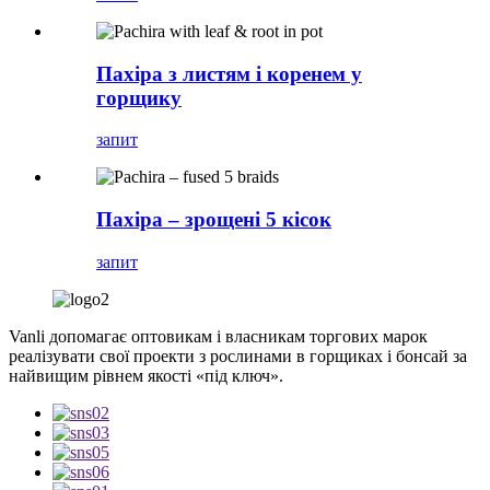
Пахіра з листям і коренем у
горщику
запит
Пахіра – зрощені 5 кісок
запит
Vanli допомагає оптовикам і власникам торгових марок
реалізувати свої проекти з рослинами в горщиках і бонсай за
найвищим рівнем якості «під ключ».