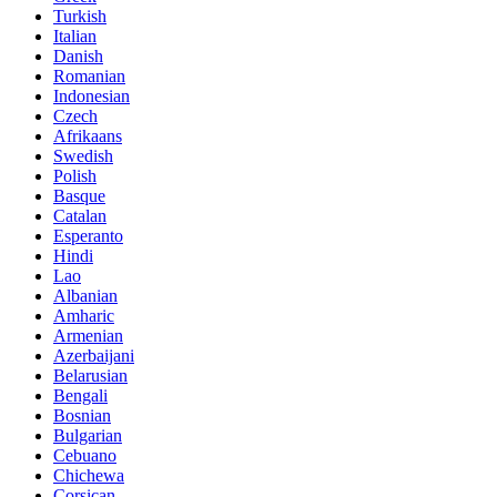
Turkish
Italian
Danish
Romanian
Indonesian
Czech
Afrikaans
Swedish
Polish
Basque
Catalan
Esperanto
Hindi
Lao
Albanian
Amharic
Armenian
Azerbaijani
Belarusian
Bengali
Bosnian
Bulgarian
Cebuano
Chichewa
Corsican