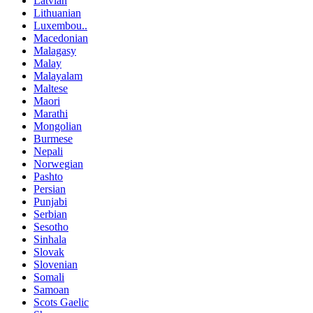
Latvian
Lithuanian
Luxembou..
Macedonian
Malagasy
Malay
Malayalam
Maltese
Maori
Marathi
Mongolian
Burmese
Nepali
Norwegian
Pashto
Persian
Punjabi
Serbian
Sesotho
Sinhala
Slovak
Slovenian
Somali
Samoan
Scots Gaelic