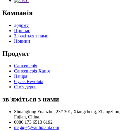
Компанія
додому
Про нас
Зв'яжіться з нами
Новини
Продукт
Сансевієрія
Сансевієрія Ханія
Пачіра
Cycas Revoluta
Сім'я дерев
зв'яжіться з нами
Shuanglong Yuanzhu, 23# 301, Xiangcheng, Zhangzhou,
Fujian, China.
0086 173 6513 6192
maggie@vanliplant.com