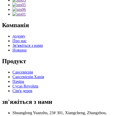
Компанія
додому
Про нас
Зв'яжіться з нами
Новини
Продукт
Сансевієрія
Сансевієрія Ханія
Пачіра
Cycas Revoluta
Сім'я дерев
зв'яжіться з нами
Shuanglong Yuanzhu, 23# 301, Xiangcheng, Zhangzhou,