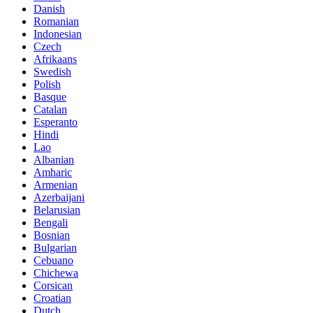
Danish
Romanian
Indonesian
Czech
Afrikaans
Swedish
Polish
Basque
Catalan
Esperanto
Hindi
Lao
Albanian
Amharic
Armenian
Azerbaijani
Belarusian
Bengali
Bosnian
Bulgarian
Cebuano
Chichewa
Corsican
Croatian
Dutch